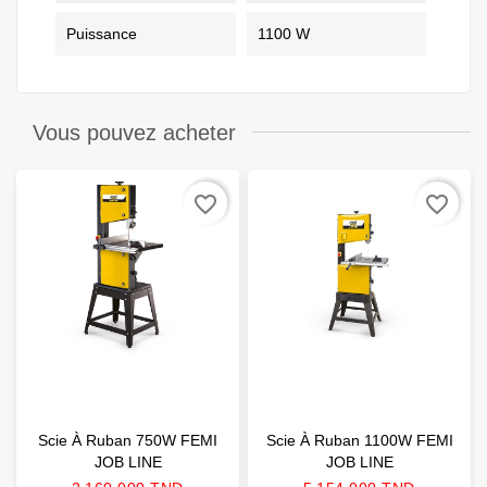
Puissance
1100 W
Vous pouvez acheter
favorite_border
favorite_border
Scie À Ruban 750W FEMI
Scie À Ruban 1100W FEMI
JOB LINE
JOB LINE
Prix
Prix