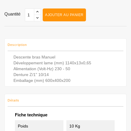
Quantité
AJOUTER AU PANIER
Description
Descente bras
Manuel
Développement lame (mm)
1140x13x0,65
Alimentation (Volt-Hz)
230 - 50
Denture Z/1"
10/14
Emballage (mm)
600x400x200
Détails
Fiche technique
Poids
10 Kg