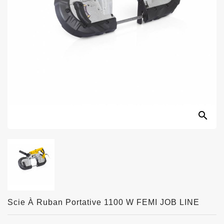
search
Scie À Ruban Portative 1100 W FEMI JOB LINE