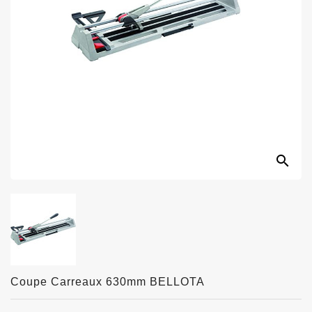
search
Coupe Carreaux 630mm BELLOTA