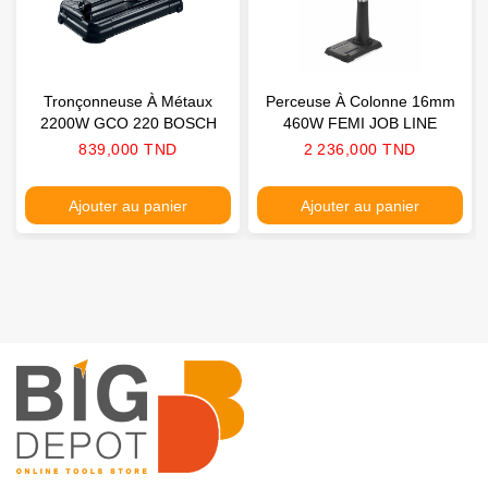
Tronçonneuse À Métaux
Perceuse À Colonne 16mm
2200W GCO 220 BOSCH
460W FEMI JOB LINE
Prix
Prix
839,000 TND
2 236,000 TND
Ajouter au panier
Ajouter au panier