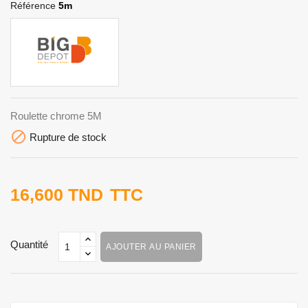
Référence
5m
Roulette chrome 5M

Rupture de stock
16,600 TND
TTC
Quantité
AJOUTER AU PANIER