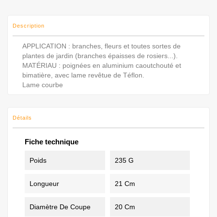
Description
APPLICATION : branches, fleurs et toutes sortes de
plantes de jardin (branches épaisses de rosiers...).
MATÉRIAU : poignées en aluminium caoutchouté et
bimatière, avec lame revêtue de Téflon.
Lame courbe
Détails
Fiche technique
Poids
235 G
Longueur
21 Cm
Diamètre De Coupe
20 Cm