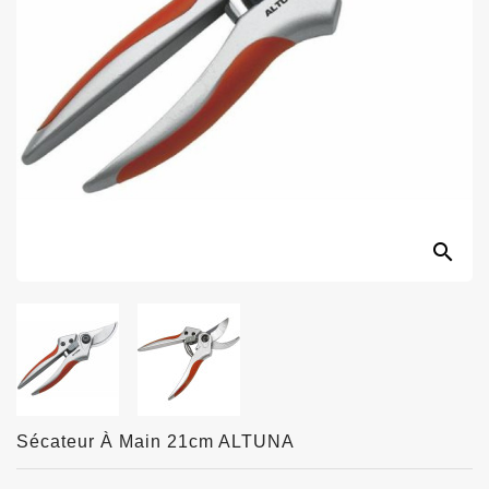
search
Sécateur À Main 21cm ALTUNA