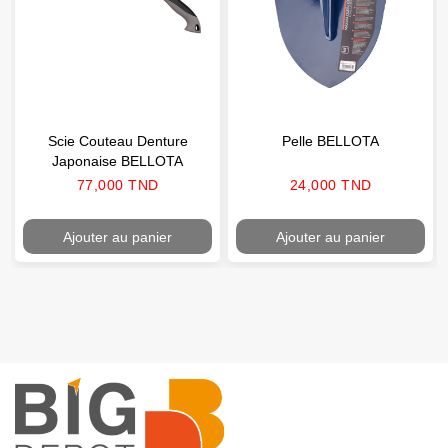
Scie Couteau Denture
Pelle BELLOTA
Japonaise BELLOTA
Prix
Prix
77,000 TND
24,000 TND
Ajouter au panier
Ajouter au panier