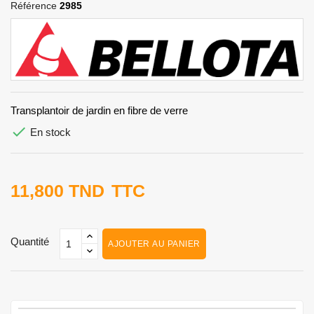
Référence
2985
Transplantoir de jardin en fibre de verre

En stock
11,800 TND
TTC
Quantité
AJOUTER AU PANIER