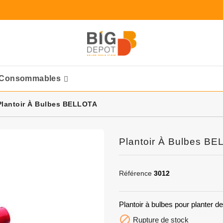
Consommables
Ponceuses Pneumatique
Plantoir À Bulbes BELLOTA
Plantoir À Bulbes B
Référence
3012
Plantoir à bulbes pour planter 

Rupture de stock