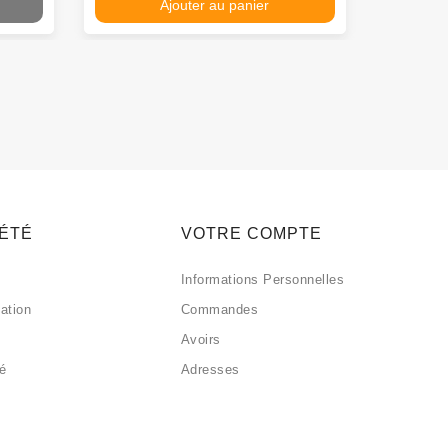
Ajouter au panier
IÉTÉ
VOTRE COMPTE
Informations Personnelles
sation
Commandes
Avoirs
sé
Adresses