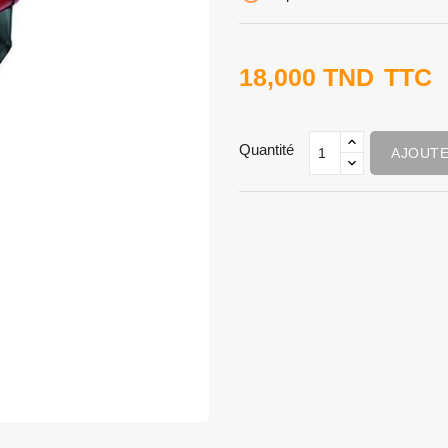
18,000 TND
TTC
Quantité
AJOUTE