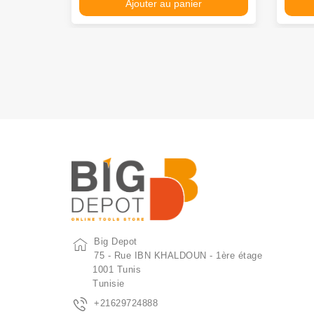
Ajouter au panier
Big Depot
75 - Rue IBN KHALDOUN - 1ère étage
1001 Tunis
Tunisie
+21629724888