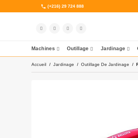
(+216) 29 724 888
phone
Machines
Outillage
Jardinage
Meuleuses Et 
Accueil
Jardinage
Outillage De Jardinage