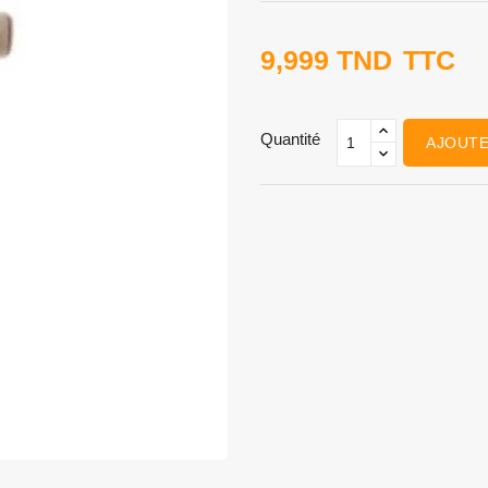
9,999 TND
TTC
Quantité
AJOUTE