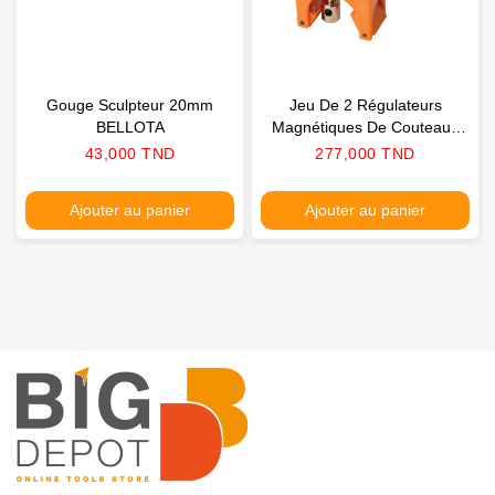
Gouge Sculpteur 20mm
Jeu De 2 Régulateurs
BELLOTA
Magnétiques De Couteaux
De Rabotage CMT
Prix
Prix
43,000 TND
277,000 TND
Ajouter au panier
Ajouter au panier