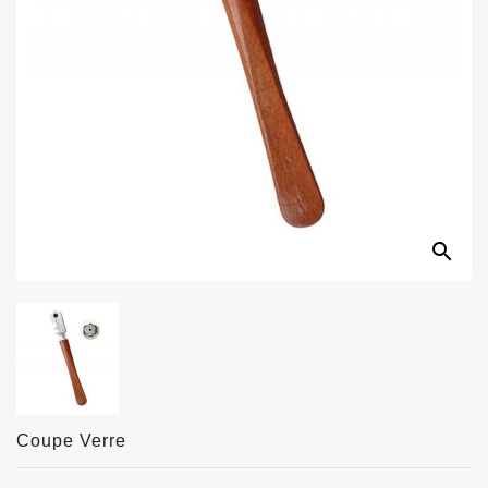
search
Coupe Verre