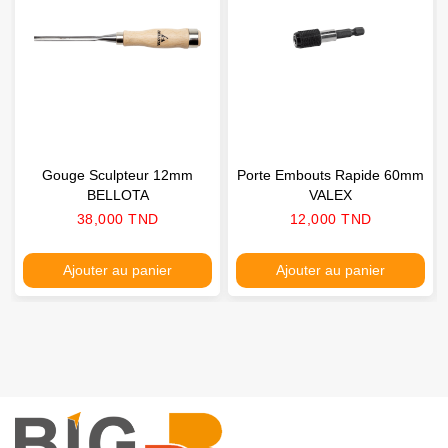
Gouge Sculpteur 12mm
Porte Embouts Rapide 60mm
BELLOTA
VALEX
Prix
Prix
38,000 TND
12,000 TND
Ajouter au panier
Ajouter au panier