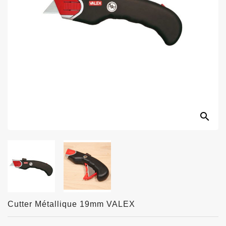
search
Cutter Métallique 19mm VALEX