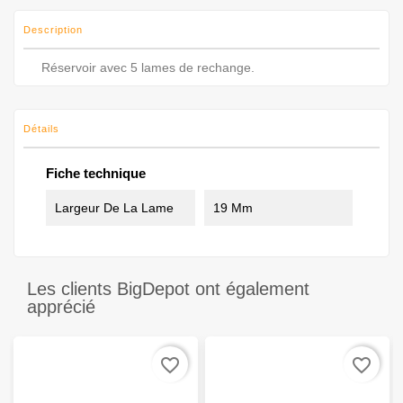
Description
Réservoir avec 5 lames de rechange.
Détails
Fiche technique
Largeur De La Lame
19 Mm
Les clients BigDepot ont également
apprécié
favorite_border
favorite_border