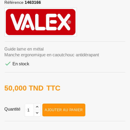
Référence
1463166
Guide lame en métal
Manche ergonomique en caoutchouc antidérapant

En stock
50,000 TND
TTC
Quantité
AJOUTER AU PANIER