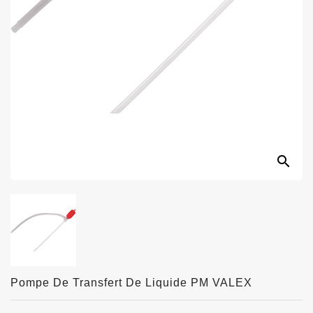
search
Pompe De Transfert De Liquide PM VALEX