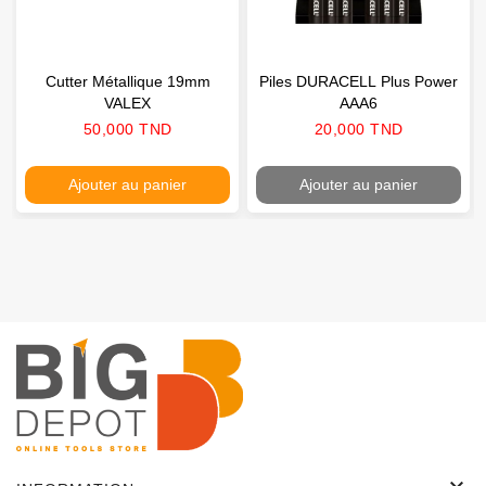
Cutter Métallique 19mm
Piles DURACELL Plus Power
VALEX
AAA6
Prix
Prix
50,000 TND
20,000 TND
Ajouter au panier
Ajouter au panier