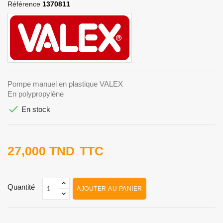
Référence
1370811
Pompe manuel en plastique VALEX
En polypropylène

En stock
27,000 TND
TTC
Quantité
AJOUTER AU PANIER