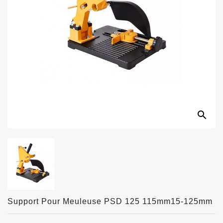
search
Support Pour Meuleuse PSD 125 115mm15-125mm