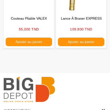
Couteau Pliable VALEX
Lance À Braser EXPRESS
Prix
Prix
55,000 TND
109,800 TND
Ajouter au panier
Ajouter au panier