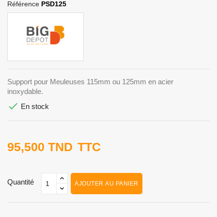
Référence
PSD125
Support pour Meuleuses 115mm ou 125mm en acier
inoxydable.

En stock
95,500 TND
TTC
Quantité
AJOUTER AU PANIER