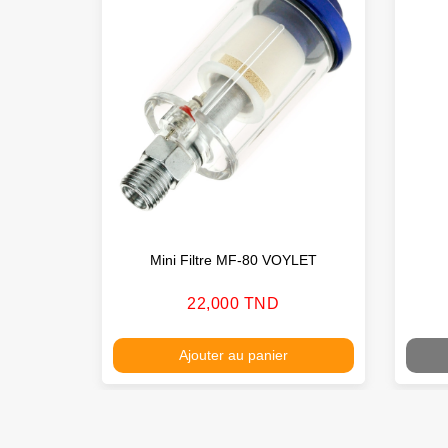
Mini Filtre MF-80 VOYLET
Prix
22,000 TND
Ajouter au panier