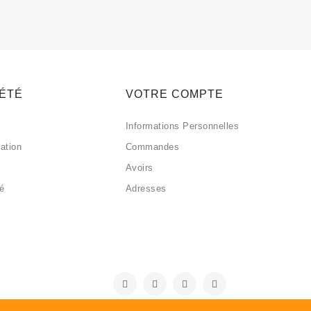
IÉTÉ
VOTRE COMPTE
Informations Personnelles
sation
Commandes
Avoirs
sé
Adresses