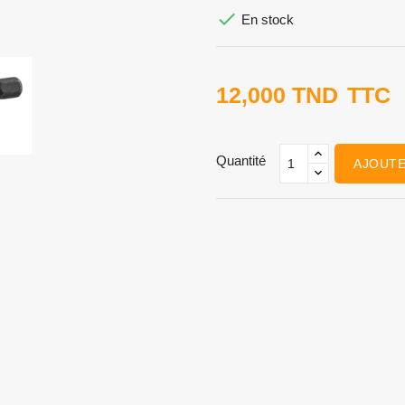

En stock
12,000 TND
TTC
Quantité
AJOUTE