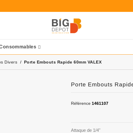
Consommables
Ponceuses Pneumatique
es Divers
Porte Embouts Rapide 60mm VALEX
Porte Embouts Rapi
Référence
1461107
Attaque de 1/4"