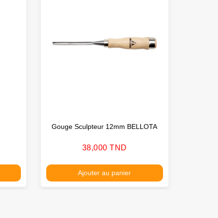
Gouge Sculpteur 12mm BELLOTA
Racl
Prix
38,000 TND
Ajouter au panier