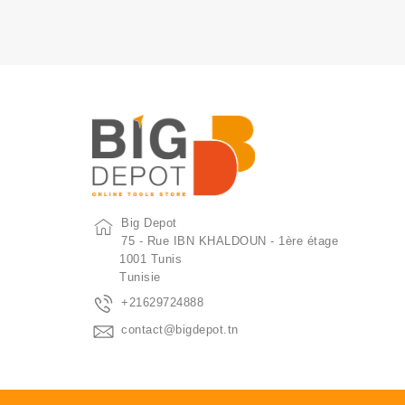
Big Depot
75 - Rue IBN KHALDOUN - 1ère étage
1001 Tunis
Tunisie
+21629724888
contact@bigdepot.tn