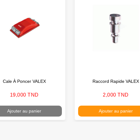
Cale À Poncer VALEX
Raccord Rapide VALEX
Prix
Prix
19,000 TND
2,000 TND
Ajouter au panier
Ajouter au panier