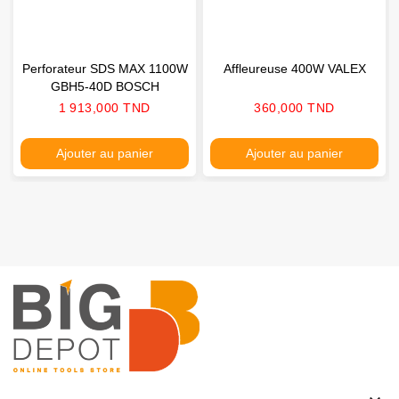
Perforateur SDS MAX 1100W
Affleureuse 400W VALEX
GBH5-40D BOSCH
Prix
Prix
1 913,000 TND
360,000 TND
Ajouter au panier
Ajouter au panier