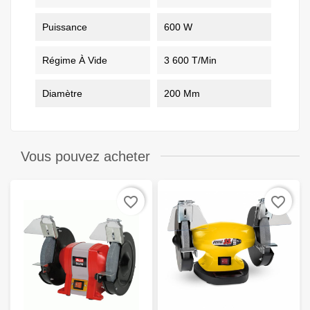
Puissance
600 W
Régime À Vide
3 600 T/min
Diamètre
200 Mm
Vous pouvez acheter
favorite_border
favorite_border