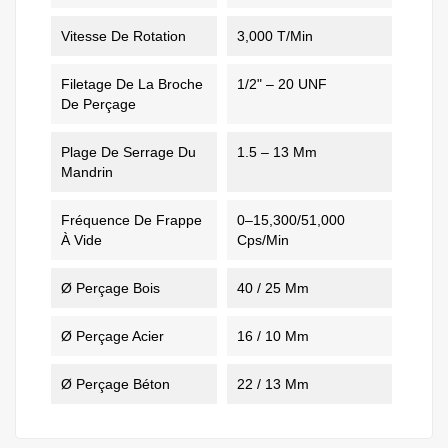
Vitesse De Rotation
3,000 T/min
Filetage De La Broche
1/2" – 20 UNF
De Perçage
Plage De Serrage Du
1.5 – 13 Mm
Mandrin
Fréquence De Frappe
0–15,300/51,000
À Vide
Cps/min
Ø Perçage Bois
40 / 25 Mm
Ø Perçage Acier
16 / 10 Mm
Ø Perçage Béton
22 / 13 Mm