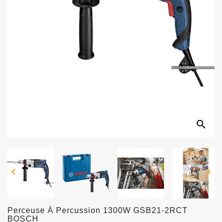
search


Perceuse À Percussion 1300W GSB21-2RCT
BOSCH