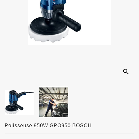
search
Polisseuse 950W GPO950 BOSCH