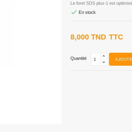
Le foret SDS plus-1 est optimisé

En stock
8,000 TND
TTC
Quantité
AJOUTE