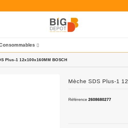
Consommables
Ponceuses Pneumatique
DS Plus-1 12x100x160MM BOSCH
Mèche SDS Plus-1 
Référence
2608680277