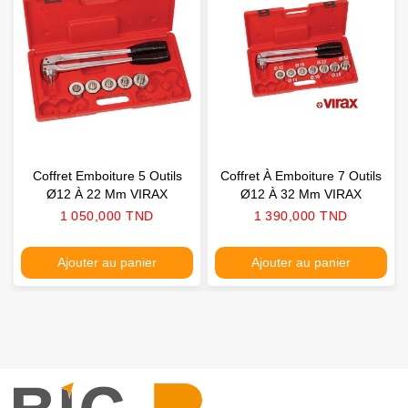
Coffret Emboiture 5 Outils
Coffret À Emboiture 7 Outils
Ø12 À 22 Mm VIRAX
Ø12 À 32 Mm VIRAX
Prix
Prix
1 050,000 TND
1 390,000 TND
Ajouter au panier
Ajouter au panier