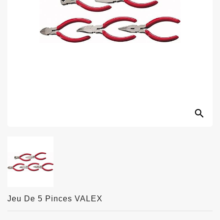
search
Jeu De 5 Pinces VALEX