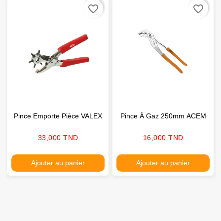
favorite_border
favorite_border
Pince Emporte Pièce VALEX
Pince À Gaz 250mm ACEM
Prix
Prix
33,000 TND
16,000 TND
Ajouter au panier
Ajouter au panier