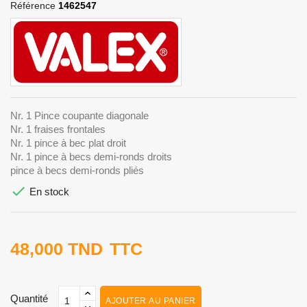
Référence
1462547
Nr. 1 Pince coupante diagonale
Nr. 1 fraises frontales
Nr. 1 pince à bec plat droit
Nr. 1 pince à becs demi-ronds droits
pince à becs demi-ronds pliés

En stock
48,000 TND
TTC
Quantité
AJOUTER AU PANIER