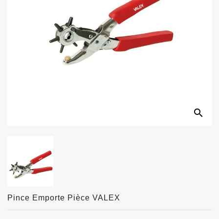
search
Pince Emporte Pièce VALEX