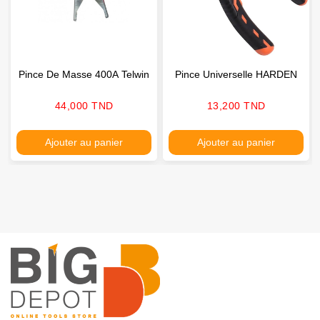
Pince De Masse 400A Telwin
Pince Universelle HARDEN
Prix
Prix
44,000 TND
13,200 TND
Ajouter au panier
Ajouter au panier