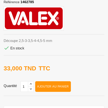
Référence
1462785
Découpe 2,5-3-3,5-4-4,5-5 mm

En stock
33,000 TND
TTC
Quantité
AJOUTER AU PANIER