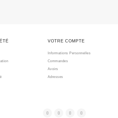
IÉTÉ
VOTRE COMPTE
Informations Personnelles
sation
Commandes
Avoirs
sé
Adresses