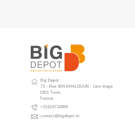
Big Depot
75 - Rue IBN KHALDOUN - 1ère étage
1001 Tunis
Tunisie
+21629724888
contact@bigdepot.tn