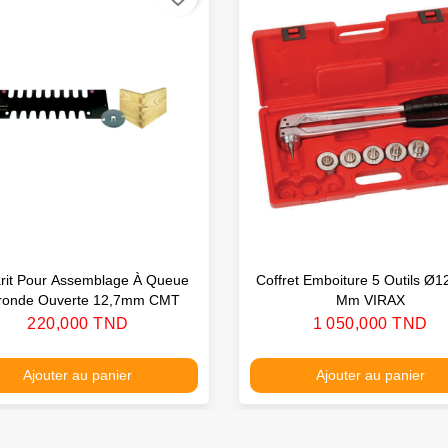
rit Pour Assemblage À Queue
Coffret Emboiture 5 Outils Ø1
ronde Ouverte 12,7mm CMT
Mm VIRAX
Prix
Prix
220,000 TND
1 050,000 TND
Ajouter au panier
Ajouter au panier