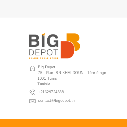
Big Depot
75 - Rue IBN KHALDOUN - 1ère étage
1001 Tunis
Tunisie
+21629724888
contact@bigdepot.tn