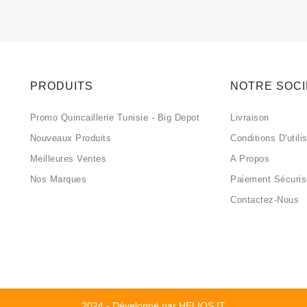
PRODUITS
NOTRE SOC
Promo Quincaillerie Tunisie - Big Depot
Livraison
Nouveaux Produits
Conditions D'utili
Meilleures Ventes
A Propos
Nos Marques
Paiement Sécuri
Contactez-Nous
2024 - Développé par HELIOS IT