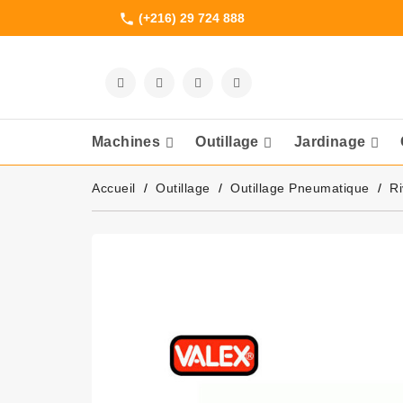
(+216) 29 724 888
phone
Machines
Outillage
Jardinage
Meuleuses Et 
Accueil
Outillage
Outillage Pneumatique
Ri