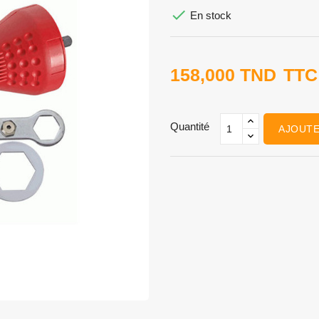

En stock
158,000 TND
TTC
Quantité
AJOUTE