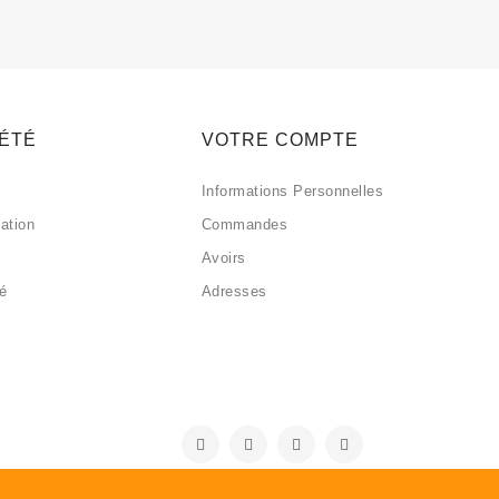
IÉTÉ
VOTRE COMPTE
Informations Personnelles
sation
Commandes
Avoirs
sé
Adresses