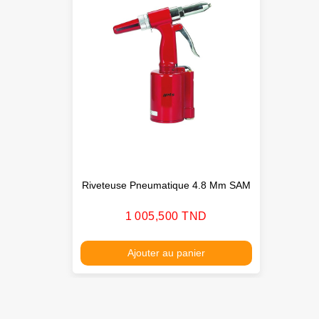
Riveteuse Pneumatique 4.8 Mm SAM
Prix
1 005,500 TND
Ajouter au panier