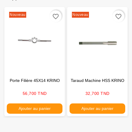
Nouveau
Nouveau
favorite_border
favorite_border
Porte Filière 45X14 KRINO
Taraud Machine HSS KRINO
Prix
Prix
56,700 TND
32,700 TND
Ajouter au panier
Ajouter au panier