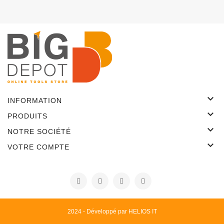

INFORMATION

PRODUITS

NOTRE SOCIÉTÉ

VOTRE COMPTE
2024 - Développé par HELIOS IT