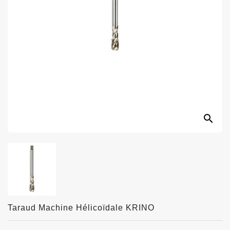
search
Taraud Machine Hélicoïdale KRINO