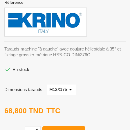
Référence
Tarauds machine "à gauche" avec goujure hélicoïdale à 35° et
filetage grossier métrique HSS-CO DIN/376C.

En stock
Dimensions tarauds
68,800 TND
TTC