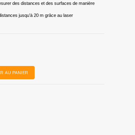
esurer des distances et des surfaces de manière
distances jusqu’à 20 m grâce au laser
R AU PANIER