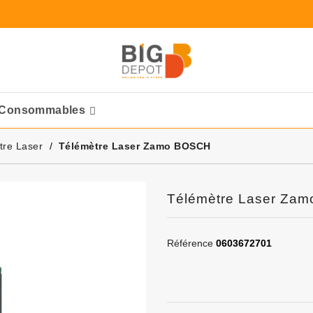
Consommables
Ponceuses Pneumatique
tre Laser
Télémètre Laser Zamo BOSCH
Télémètre Laser Za
Référence
0603672701