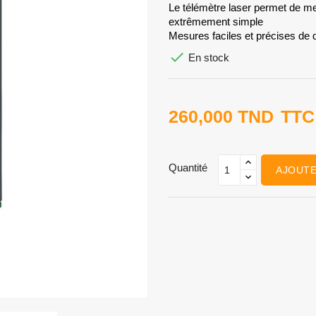
Le télémètre laser permet de m
extrêmement simple
Mesures faciles et précises de 

En stock
260,000 TND
TTC
Quantité
AJOUTE