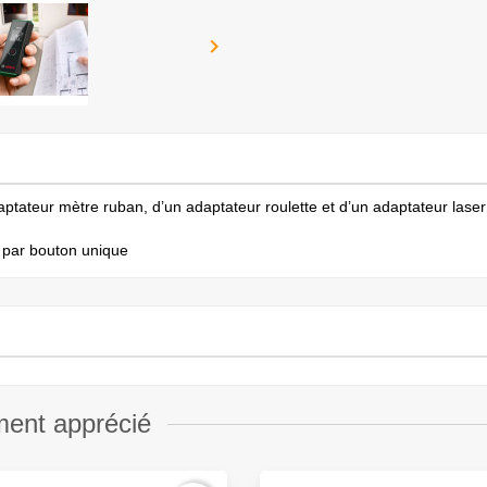

adaptateur mètre ruban, d’un adaptateur roulette et d’un adaptateur las
e par bouton unique
ment apprécié