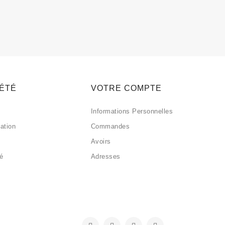
IÉTÉ
VOTRE COMPTE
Informations Personnelles
sation
Commandes
Avoirs
sé
Adresses