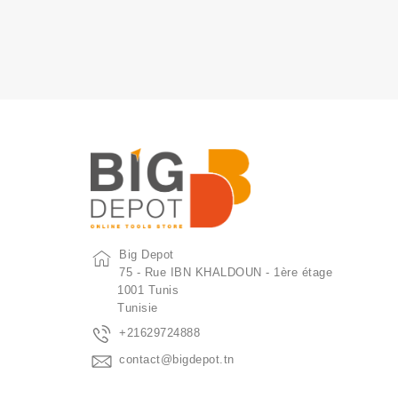
Big Depot
75 - Rue IBN KHALDOUN - 1ère étage
1001 Tunis
Tunisie
+21629724888
contact@bigdepot.tn