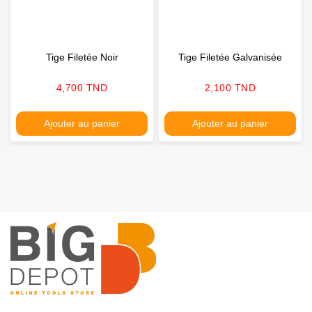
Tige Filetée Noir
Tige Filetée Galvanisée
Prix
Prix
4,700 TND
2,100 TND
Ajouter au panier
Ajouter au panier