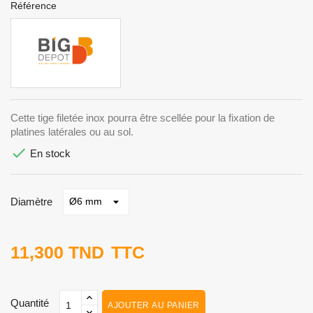
Référence
Cette tige filetée inox pourra être scellée pour la fixation de
platines latérales ou au sol.

En stock
Diamètre
11,300 TND
TTC
Quantité
AJOUTER AU PANIER