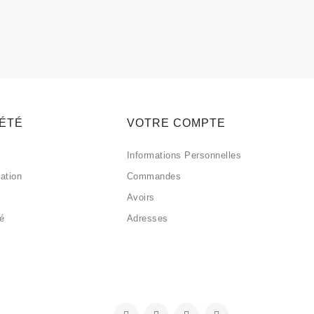
IÉTÉ
VOTRE COMPTE
Informations Personnelles
sation
Commandes
Avoirs
sé
Adresses