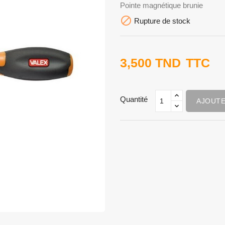
Pointe magnétique brunie

Rupture de stock
3,500 TND
TTC
Quantité
AJOUTE