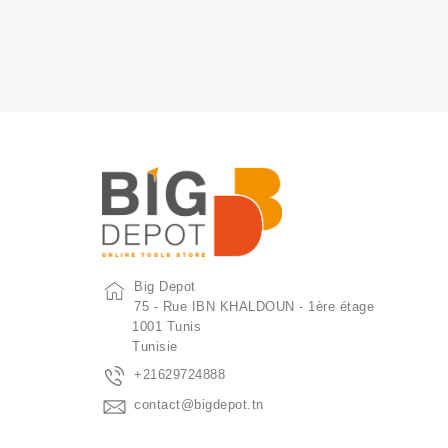
Big Depot
75 - Rue IBN KHALDOUN - 1ère étage
1001 Tunis
Tunisie
+21629724888
contact@bigdepot.tn