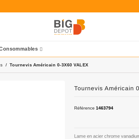
Consommables
Ponceuses Pneumatique
is
Tournevis Américain 0-3X60 VALEX
Tournevis Américain
Référence
1463794
Lame en acier chrome vanadi