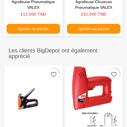
Agrafeuse Pneumatique
Agrafeuse Cloueuse
VALEX
Pneumatique VALEX
Prix
Prix
212,000 TND
252,000 TND
Ajouter au panier
Ajouter au panier
Les clients BigDepot ont également
apprécié
favorite_border
favorite_border