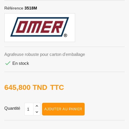
Référence
3518M
Agrafeuse robuste pour carton d'emballage

En stock
645,800 TND
TTC
Quantité
AJOUTER AU PANIER