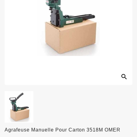
search
Agrafeuse Manuelle Pour Carton 3518M OMER