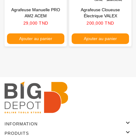
Agrafeuse Manuelle PRO
Agrafeuse Cloueuse
AM2 ACEM
Électrique VALEX
Prix
Prix
29,000 TND
200,000 TND
Ajouter au panier
Ajouter au panier

INFORMATION

PRODUITS