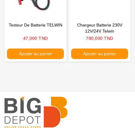
Testeur De Batterie TELWIN
Chargeur Batterie 230V
12V/24V Telwin
Prix
Prix
47,000 TND
780,000 TND
Ajouter au panier
Ajouter au panier