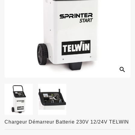
search
Chargeur Démarreur Batterie 230V 12/24V TELWIN