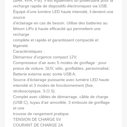
(BAR, KPA, PSI). Il est également un powerbank pour la
recharge rapide de dispositifs électroniques via USB.
Équipé d'une lumière LED haute intensité, il devient une
source
d'éclairage en cas de besoin. Utilise des batteries au
lithium LiPo à haute efficacité qui permettent une
recharge
complète et rapide et garantissent compacité et
légèreté.
Caractéristiques :
Démarreur d'urgence compact 12V;
Compresseur d'air avec 5 modes de gonflage : pour
pneus de voiture, SUV, vélo, gonflables, personnalisé;
Batterie externe avec sortie USB A;
Source d'éclairage puissante avec lumière LED haute
intensité et 3 modes de fonctionnement (fixe,
stroboscopique, S.O.S).
Complet avec câbles de démarrage, câble de charge
(USB C), tuyau d'air amovible, 3 embouts de gonflage
et une
trousse de rangement pratique.
TENSION DE CHARGE 5V
COURANT DE CHARGE 2A