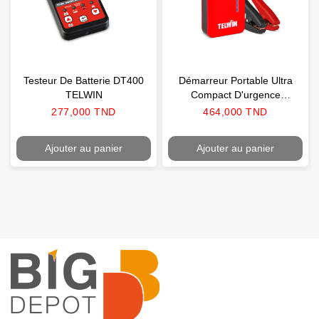
Testeur De Batterie DT400
Démarreur Portable Ultra
TELWIN
Compact D'urgence
Drive1250 TELWIN
Prix
Prix
277,000 TND
464,000 TND
Ajouter au panier
Ajouter au panier