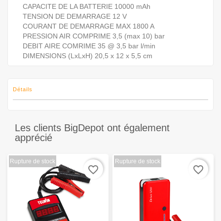
CAPACITE DE LA BATTERIE 10000 mAh
TENSION DE DEMARRAGE 12 V
COURANT DE DEMARRAGE MAX 1800 A
PRESSION AIR COMPRIME 3,5 (max 10) bar
DEBIT AIRE COMRIME 35 @ 3,5 bar l/min
DIMENSIONS (LxLxH) 20,5 x 12 x 5,5 cm
Détails
Les clients BigDepot ont également
apprécié
Rupture de stock
Rupture de stock
favorite_border
favorite_border