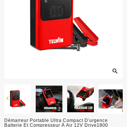
search


Démarreur Portable Ultra Compact D'urgence
Batterie Et Compresseur À Air 12V Drive1800