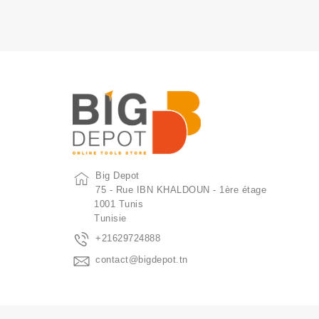
Big Depot
75 - Rue IBN KHALDOUN - 1ère étage
1001 Tunis
Tunisie
+21629724888
contact@bigdepot.tn