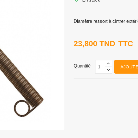
Diamètre ressort à cintrer extéri
23,800 TND
TTC
Quantité
AJOUTE