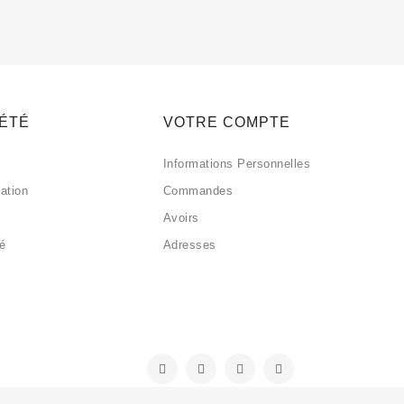
IÉTÉ
VOTRE COMPTE
Informations Personnelles
sation
Commandes
Avoirs
sé
Adresses