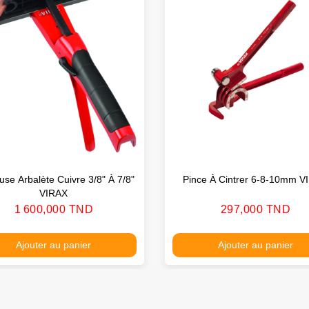
use Arbalète Cuivre 3/8" À 7/8"
Pince À Cintrer 6-8-10mm V
VIRAX
Prix
Prix
1 600,000 TND
297,000 TND
Ajouter au panier
Ajouter au panier