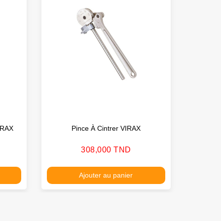
IRAX
Pince À Cintrer VIRAX
Cuivr
Prix
308,000 TND
Ajouter au panier