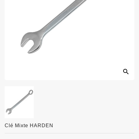
search
Clé Mixte HARDEN