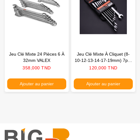
Jeu Clé Mixte 24 Pièces 6 À
Jeu Clé Mixte À Cliquet (8-
32mm VALEX
10-12-13-14-17-19mm) 7pcs
HARDEN
Prix
Prix
358,000 TND
120,000 TND
Ajouter au panier
Ajouter au panier