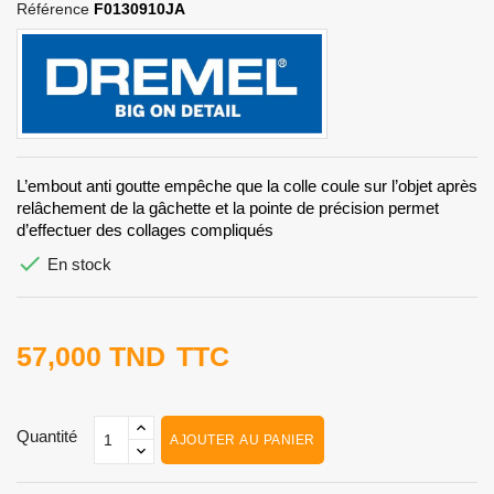
Référence
F0130910JA
L’embout anti goutte empêche que la colle coule sur l’objet après
relâchement de la gâchette et la pointe de précision permet
d’effectuer des collages compliqués

En stock
57,000 TND
TTC
Quantité
AJOUTER AU PANIER