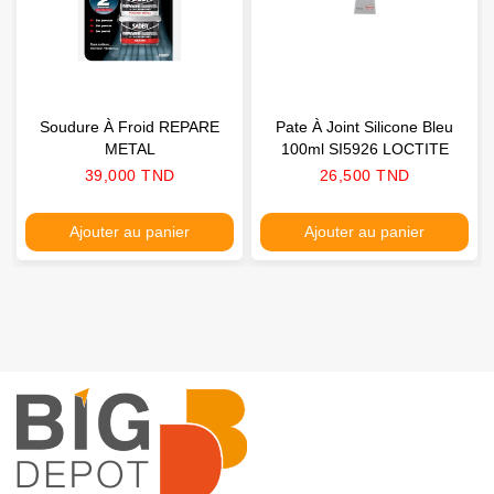
Soudure À Froid REPARE
Pate À Joint Silicone Bleu
METAL
100ml SI5926 LOCTITE
Prix
Prix
39,000 TND
26,500 TND
Ajouter au panier
Ajouter au panier