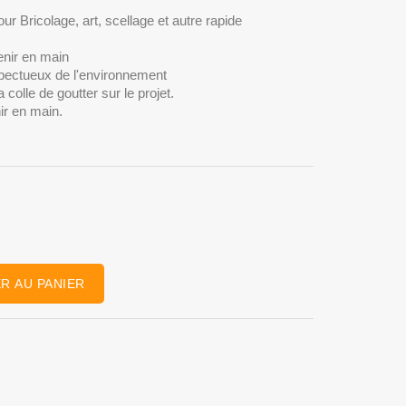
ur Bricolage, art, scellage et autre rapide
tenir en main
spectueux de l'environnement
 colle de goutter sur le projet.
ir en main.
R AU PANIER