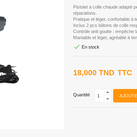
Pistolet à colle chaude adapté po
réparations.
Pratique et léger, confortable à 
Inclus 2 pcs bâtons de colle re
Contrôle anti goutte : empêche la
Maniable et léger, agréable à ten

En stock
18,000 TND
TTC
Quantité
AJOUTE