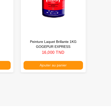
Peinture Laquet Brillante 1KG
Coll
GOGEPUR EXPRESS
Prix
16,000 TND
Ajouter au panier