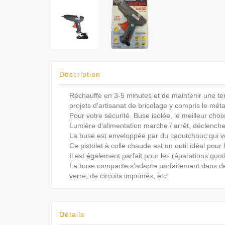
Description
Réchauffe en 3-5 minutes et de maintenir une tem
projets d'artisanat de bricolage y compris le métal,
Pour votre sécurité. Buse isolée, le meilleur choix
Lumière d'alimentation marche / arrêt, déclenc
La buse est enveloppée par du caoutchouc qui vo
Ce pistolet à colle chaude est un outil idéal pour 
Il est également parfait pour les réparations quo
La buse compacte s'adapte parfaitement dans de 
verre, de circuits imprimés, etc.
Détails