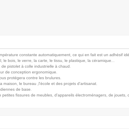
pérature constante automatiquement, ce qui en fait est un adhésif idéa
 le bois, le verre, la carte, le tissu, le plastique, la céramique...
 de pistolet à colle industrielle à chaud.
heur de conception ergonomique.
us protégera contre les brulures.
la maison, le bureau ,l'école et des projets d'artisanat.
tidiennes de base.
petites fissures de meubles, d'appareils électroménagers, de jouets, 