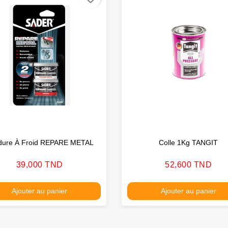
dure À Froid REPARE METAL
Colle 1Kg TANGIT
Prix
Prix
39,000 TND
52,600 TND
Ajouter au panier
Ajouter au panier