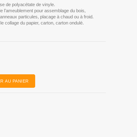
e de polyacétate de vinyle.
ie de l’ameublement pour assemblage du bois,
 panneaux particules, placage à chaud ou à froid.
 le collage du papier, carton, carton ondulé.
R AU PANIER