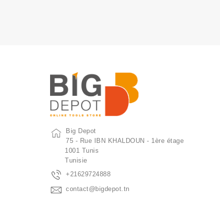
Big Depot
75 - Rue IBN KHALDOUN - 1ère étage
1001 Tunis
Tunisie
+21629724888
contact@bigdepot.tn