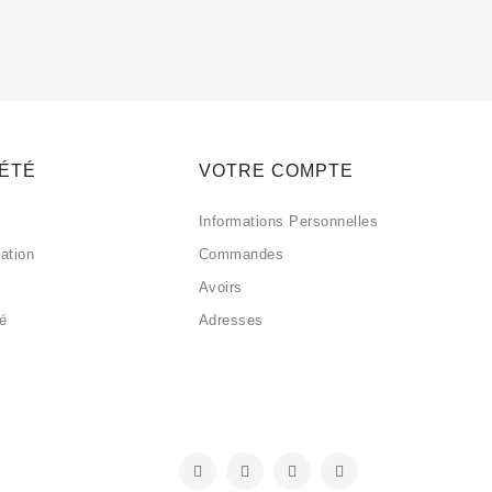
IÉTÉ
VOTRE COMPTE
Informations Personnelles
sation
Commandes
Avoirs
sé
Adresses