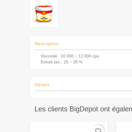
Description
Viscosité : 10 000 ~ 12 000 cps
Extrait sec : 25 ~ 28 %
Détails
Les clients BigDepot ont égale
favorite_border