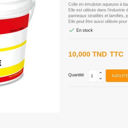
Colle en émulsion aqueuse à bas
Elle est utilisée dans l’industr
panneaux stratifiés et lamifiés,
Elle peut être aussi utilisée pour

En stock
10,000 TND
TTC
Quantité
AJOUTE