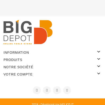

INFORMATION

PRODUITS

NOTRE SOCIÉTÉ

VOTRE COMPTE
2024 - Développé par HELIOS IT