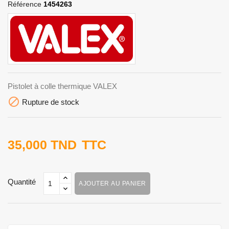
Référence
1454263
Pistolet à colle thermique VALEX

Rupture de stock
35,000 TND
TTC
Quantité
AJOUTER AU PANIER