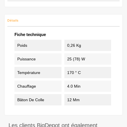
Détails
Fiche technique
Poids
0,26 Kg
Puissance
25 (78) W
Température
170 ° C
Chauffage
4.0 Min
Bâton De Colle
12 Mm
Les clients BigDepot ont également