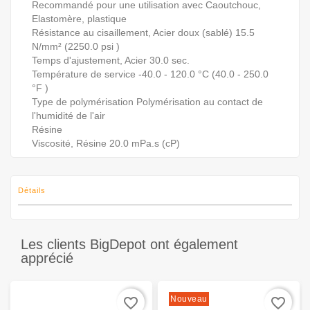
Recommandé pour une utilisation avec
Caoutchouc,
Elastomère, plastique
Résistance au cisaillement, Acier doux (sablé)
15.5
N/mm² (2250.0 psi )
Temps d'ajustement, Acier
30.0 sec.
Température de service
-40.0 - 120.0 °C (40.0 - 250.0
°F )
Type de polymérisation
Polymérisation au contact de
l'humidité de l'air
Résine
Viscosité, Résine
20.0 mPa.s (cP)
Détails
Les clients BigDepot ont également
apprécié
Nouveau
favorite_border
favorite_border