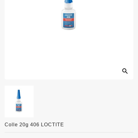
search
Colle 20g 406 LOCTITE