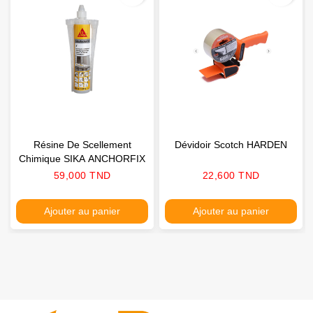
Résine De Scellement
Dévidoir Scotch HARDEN
Chimique SIKA ANCHORFIX
Prix
Prix
59,000 TND
22,600 TND
Ajouter au panier
Ajouter au panier