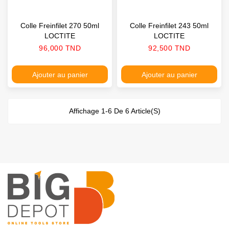
Colle Freinfilet 270 50ml
Colle Freinfilet 243 50ml
LOCTITE
LOCTITE
Prix
Prix
96,000 TND
92,500 TND
Ajouter au panier
Ajouter au panier
Affichage 1-6 De 6 Article(s)