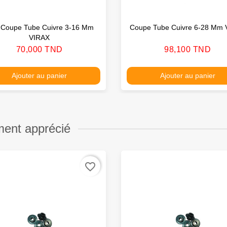
 Coupe Tube Cuivre 3-16 Mm
Coupe Tube Cuivre 6-28 Mm 
VIRAX
Prix
Prix
70,000 TND
98,100 TND
Ajouter au panier
Ajouter au panier
ment apprécié
favorite_border