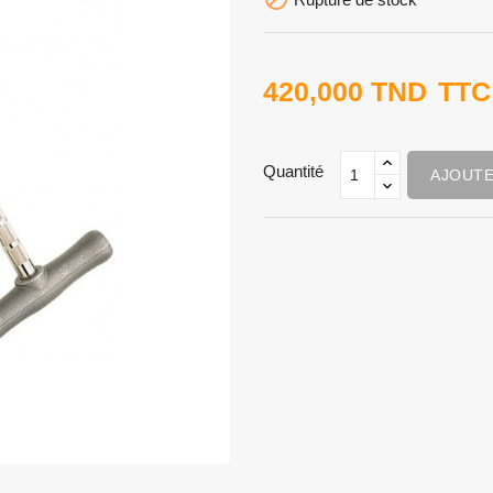
420,000 TND
TTC
Quantité
AJOUTE