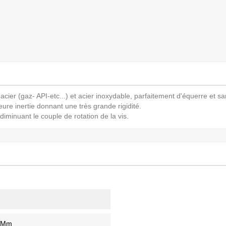
cier (gaz- API-etc...) et acier inoxydable, parfaitement d'équerre et s
ure inertie donnant une très grande rigidité.
diminuant le couple de rotation de la vis.
 Mm