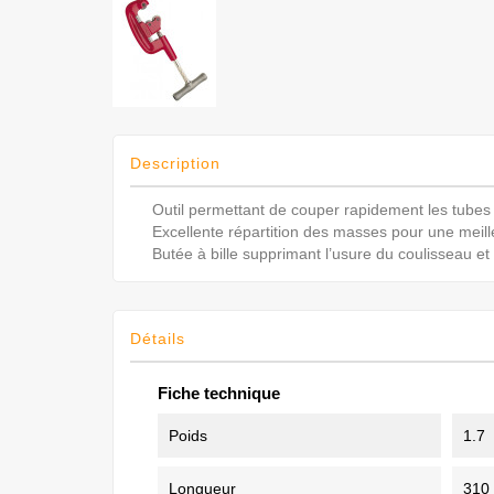
Description
Outil permettant de couper rapidement les tubes a
Excellente répartition des masses pour une meille
Butée à bille supprimant l’usure du coulisseau et 
Détails
Fiche technique
Poids
1.7
Longueur
310