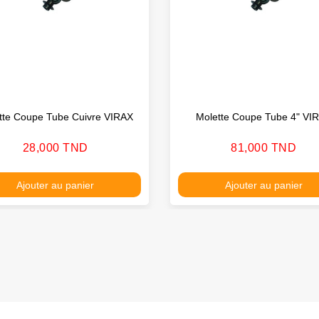
tte Coupe Tube Cuivre VIRAX
Molette Coupe Tube 4" VI
Prix
Prix
28,000 TND
81,000 TND
Ajouter au panier
Ajouter au panier