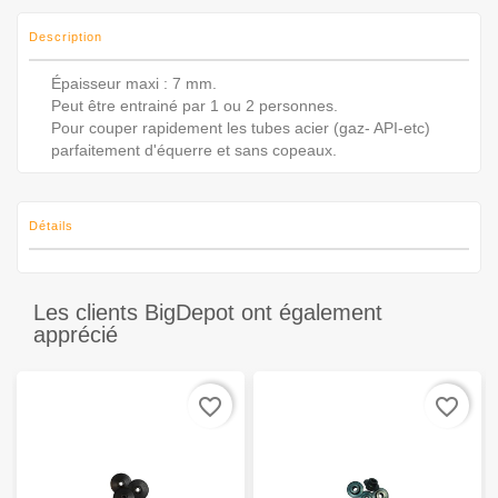
Description
Épaisseur maxi : 7 mm.
Peut être entrainé par 1 ou 2 personnes.
Pour couper rapidement les tubes acier (gaz- API-etc)
parfaitement d'équerre et sans copeaux.
Détails
Les clients BigDepot ont également
apprécié
favorite_border
favorite_border