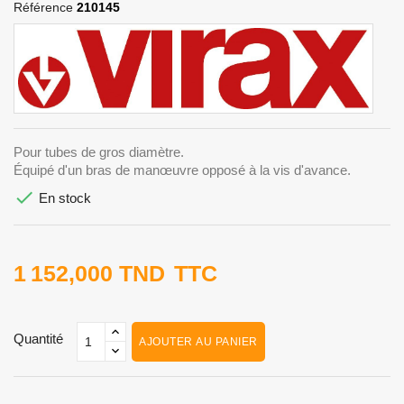
Référence
210145
Pour tubes de gros diamètre.
Équipé d'un bras de manœuvre opposé à la vis d'avance.

En stock
1 152,000 TND
TTC
Quantité
AJOUTER AU PANIER