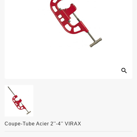
search
Coupe-Tube Acier 2''-4'' VIRAX