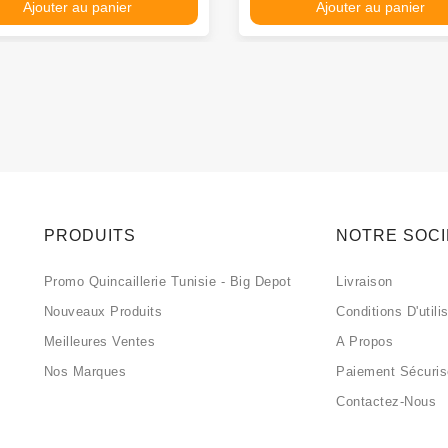
Ajouter au panier
Ajouter au panier
PRODUITS
NOTRE SOC
Promo Quincaillerie Tunisie - Big Depot
Livraison
Nouveaux Produits
Conditions D'utili
Meilleures Ventes
A Propos
Nos Marques
Paiement Sécuri
Contactez-Nous