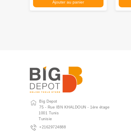
Ajouter au panier
Big Depot
75 - Rue IBN KHALDOUN - 1ère étage
1001 Tunis
Tunisie
+21629724888