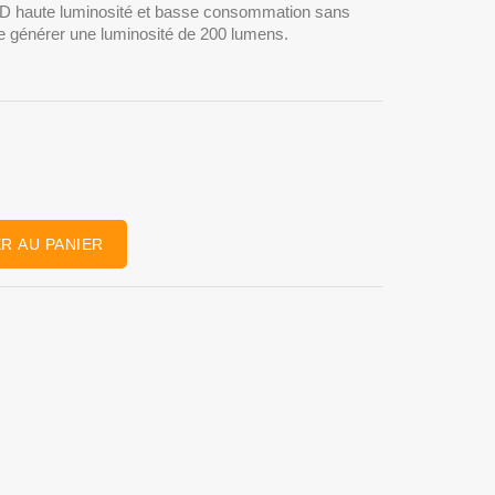
 LED haute luminosité et basse consommation sans
e générer une luminosité de 200 lumens.
R AU PANIER