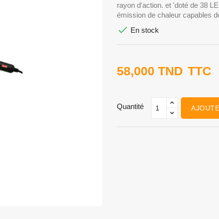
rayon d'action. et 'doté de 38
émission de chaleur capables d

En stock
58,000 TND
TTC
Quantité
AJOUTE