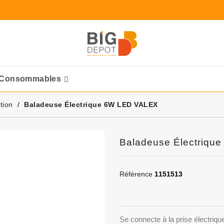
Consommables
Ponceuses Pneumatique
tion
Baladeuse Électrique 6W LED VALEX
Baladeuse Électriqu
Référence
1151513
Se connecte à la prise électriqu