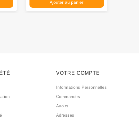
Ajouter au panier
IÉTÉ
VOTRE COMPTE
Informations Personnelles
sation
Commandes
Avoirs
sé
Adresses