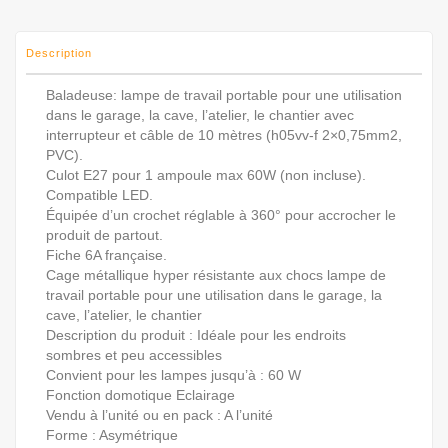
Description
Baladeuse: lampe de travail portable pour une utilisation
dans le garage, la cave, l’atelier, le chantier avec
interrupteur et câble de 10 mètres (h05vv-f 2×0,75mm2,
PVC).
Culot E27 pour 1 ampoule max 60W (non incluse).
Compatible LED.
Équipée d’un crochet réglable à 360° pour accrocher le
produit de partout.
Fiche 6A française.
Cage métallique hyper résistante aux chocs lampe de
travail portable pour une utilisation dans le garage, la
cave, l’atelier, le chantier
Description du produit : Idéale pour les endroits
sombres et peu accessibles
Convient pour les lampes jusqu’à : 60 W
Fonction domotique Eclairage
Vendu à l’unité ou en pack : A l’unité
Forme : Asymétrique