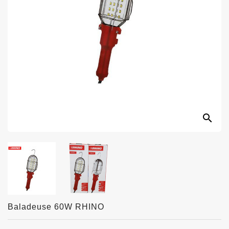
search
Baladeuse 60W RHINO