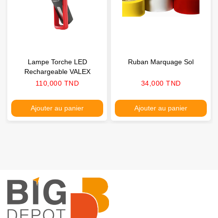
Lampe Torche LED
Ruban Marquage Sol
Rechargeable VALEX
Prix
Prix
110,000 TND
34,000 TND
Ajouter au panier
Ajouter au panier