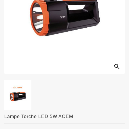
search
Lampe Torche LED 5W ACEM