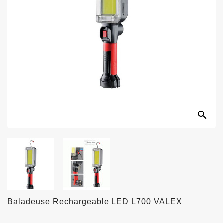
search
Baladeuse Rechargeable LED L700 VALEX