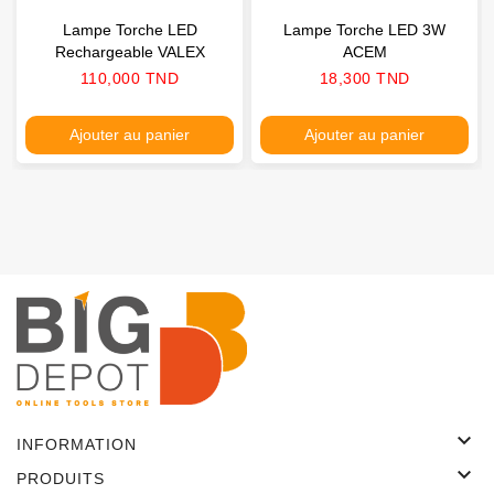
Lampe Torche LED
Lampe Torche LED 3W
Rechargeable VALEX
ACEM
Prix
Prix
110,000 TND
18,300 TND
Ajouter au panier
Ajouter au panier

INFORMATION

PRODUITS