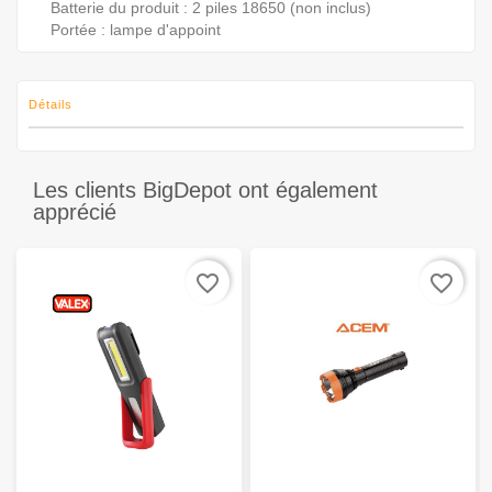
Batterie du produit : 2 piles 18650 (non inclus)
Portée : lampe d'appoint
Détails
Les clients BigDepot ont également
apprécié
favorite_border
favorite_border