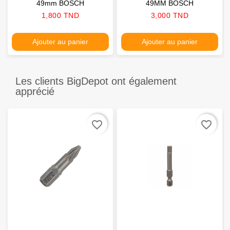
49mm BOSCH
49MM BOSCH
Prix
Prix
1,800 TND
3,000 TND
Ajouter au panier
Ajouter au panier
Les clients BigDepot ont également
apprécié
favorite_border
favorite_border