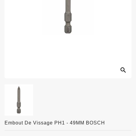
search
Embout De Vissage PH1 - 49MM BOSCH