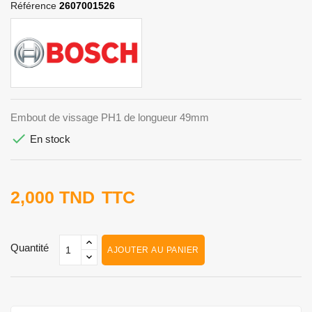
Référence
2607001526
Embout de vissage PH1 de longueur 49mm

En stock
2,000 TND
TTC
Quantité
AJOUTER AU PANIER