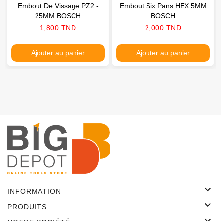
Embout De Vissage PZ2 -
Embout Six Pans HEX 5MM
25MM BOSCH
BOSCH
Prix
Prix
1,800 TND
2,000 TND
Ajouter au panier
Ajouter au panier

INFORMATION

PRODUITS
