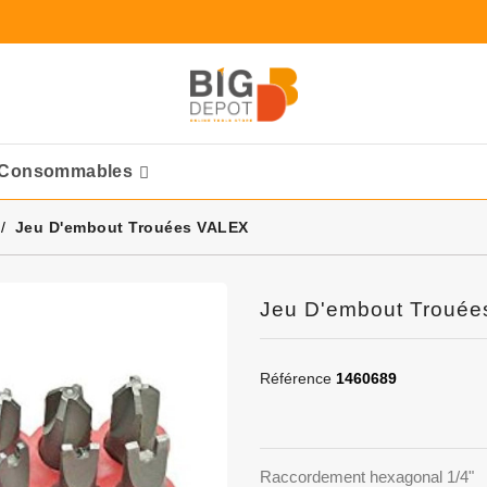
Consommables
Ponceuses Pneumatique
Jeu D'embout Trouées VALEX
Jeu D'embout Troué
Référence
1460689
Raccordement hexagonal 1/4"