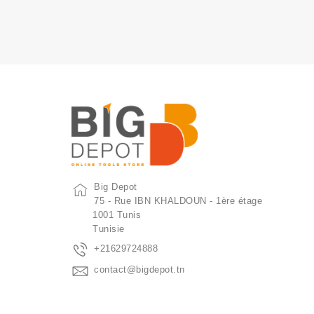
Big Depot
75 - Rue IBN KHALDOUN - 1ère étage
1001 Tunis
Tunisie
+21629724888
contact@bigdepot.tn