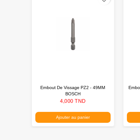
Embout De Vissage PZ2 - 49MM
Embo
BOSCH
Prix
4,000 TND
Ajouter au panier