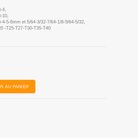
3-4,
8-10,
-4-5-6mm et 5/64-3/32-7/64-1/8-9/64-5/32,
T20 -T25-T27-T30-T35-T40
R AU PANIER