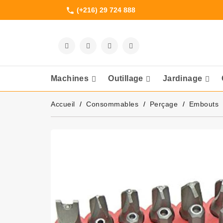
(+216) 29 724 888
phone
Machines
Outillage
Jardinage
Meuleuses Et 
Accueil
Consommables
Perçage
Embouts