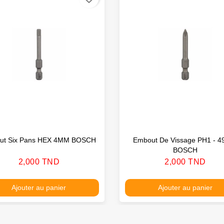
ut Six Pans HEX 4MM BOSCH
Embout De Vissage PH1 - 
BOSCH
Prix
Prix
2,000 TND
2,000 TND
Ajouter au panier
Ajouter au panier