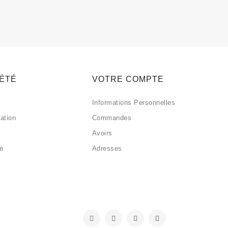
IÉTÉ
VOTRE COMPTE
Informations Personnelles
sation
Commandes
Avoirs
sé
Adresses