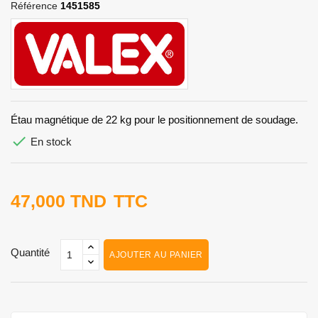
Référence
1451585
Étau magnétique de 22 kg pour le positionnement de soudage.

En stock
47,000 TND
TTC
Quantité
AJOUTER AU PANIER