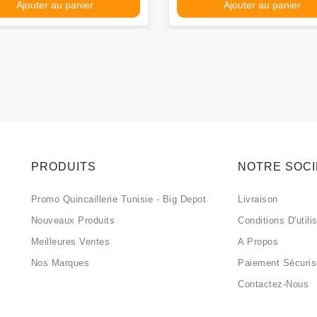
Ajouter au panier
Ajouter au panier
PRODUITS
NOTRE SOC
Promo Quincaillerie Tunisie - Big Depot
Livraison
Nouveaux Produits
Conditions D'utili
Meilleures Ventes
A Propos
Nos Marques
Paiement Sécuri
Contactez-Nous