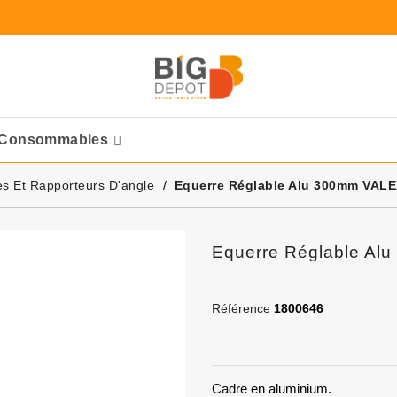
Consommables
Ponceuses Pneumatique
s Et Rapporteurs D'angle
Equerre Réglable Alu 300mm VAL
Equerre Réglable Al
Référence
1800646
Cadre en aluminium.