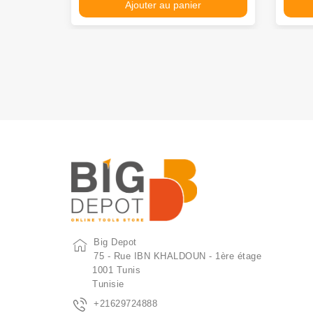
Ajouter au panier
Big Depot
75 - Rue IBN KHALDOUN - 1ère étage
1001 Tunis
Tunisie
+21629724888