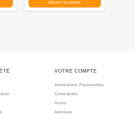
Ajouter au panier
IÉTÉ
VOTRE COMPTE
Informations Personnelles
sation
Commandes
Avoirs
sé
Adresses