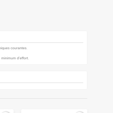
aniques courantes.
 minimum d’effort.