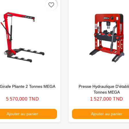
favorite_border
Girafe Pliante 2 Tonnes MEGA
Presse Hydraulique D'établ
Tonnes MEGA
Prix
Prix
5 570,000 TND
1 527,000 TND
Ajouter au panier
Ajouter au panier