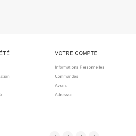
IÉTÉ
VOTRE COMPTE
Informations Personnelles
sation
Commandes
Avoirs
sé
Adresses