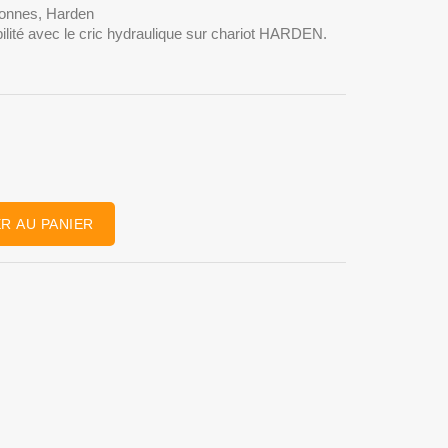
 tonnes, Harden
obilité avec le cric hydraulique sur chariot HARDEN.
R AU PANIER