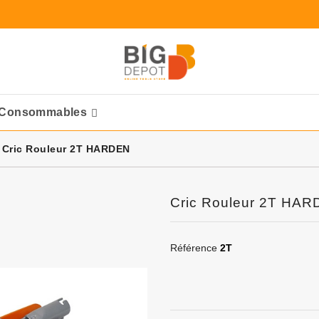
Consommables
Ponceuses Pneumatique
Cric Rouleur 2T HARDEN
Cric Rouleur 2T HA
Référence
2T