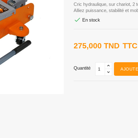
Cric hydraulique, sur chariot, 2
Alliez puissance, stabilité et m

En stock
275,000 TND
TTC
Quantité
AJOUTE