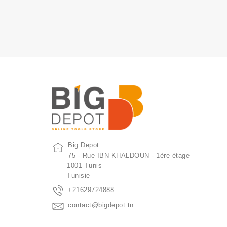
Big Depot
75 - Rue IBN KHALDOUN - 1ère étage
1001 Tunis
Tunisie
+21629724888
contact@bigdepot.tn