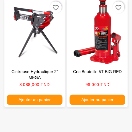
favorite_border
favorite_border
Cintreuse Hydraulique 2"
Cric Bouteille 5T BIG RED
MEGA
Prix
Prix
3 088,000 TND
96,000 TND
Ajouter au panier
Ajouter au panier