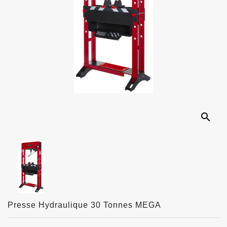
search
Presse Hydraulique 30 Tonnes MEGA