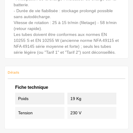
batterie.
- Durée de vie fiabilisée : stockage prolongé possible
sans autodécharge.
Vitesse de rotation : 25 à 15 tr/min (filetage) - 58 tr/min
(retour rapide).
Les tubes doivent être conformes aux normes EN
10255 S et EN 10255 W (ancienne norme NFA 49115 et
NFA 49145 série moyenne et forte) ; seuls les tubes
série légère (ou "Tarif 1" et "Tarif 2") sont déconseillés.
Détails
Fiche technique
Poids
19 Kg
Tension
230 V