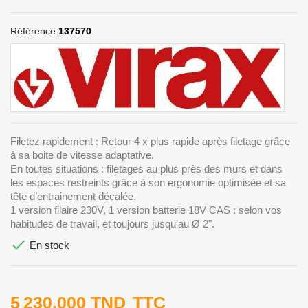
Référence
137570
Filetez rapidement : Retour 4 x plus rapide après filetage grâce
à sa boite de vitesse adaptative.
En toutes situations : filetages au plus près des murs et dans
les espaces restreints grâce à son ergonomie optimisée et sa
tête d’entrainement décalée.
1 version filaire 230V, 1 version batterie 18V CAS : selon vos
habitudes de travail, et toujours jusqu’au Ø 2".

En stock
5 230,000 TND
TTC