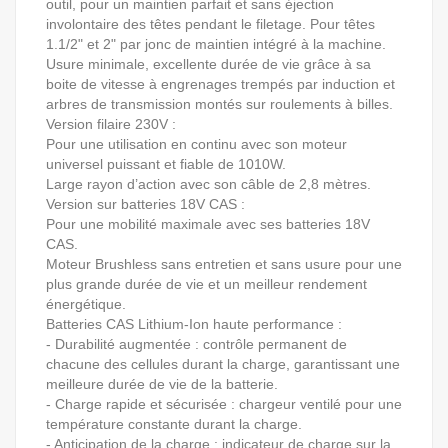
outil, pour un maintien parfait et sans éjection
involontaire des têtes pendant le filetage. Pour têtes
1.1/2" et 2" par jonc de maintien intégré à la machine.
Usure minimale, excellente durée de vie grâce à sa
boite de vitesse à engrenages trempés par induction et
arbres de transmission montés sur roulements à billes.
Version filaire 230V :
Pour une utilisation en continu avec son moteur
universel puissant et fiable de 1010W.
Large rayon d’action avec son câble de 2,8 mètres.
Version sur batteries 18V CAS :
Pour une mobilité maximale avec ses batteries 18V
CAS.
Moteur Brushless sans entretien et sans usure pour une
plus grande durée de vie et un meilleur rendement
énergétique.
Batteries CAS Lithium-Ion haute performance :
- Durabilité augmentée : contrôle permanent de
chacune des cellules durant la charge, garantissant une
meilleure durée de vie de la batterie.
- Charge rapide et sécurisée : chargeur ventilé pour une
température constante durant la charge.
- Anticipation de la charge : indicateur de charge sur la