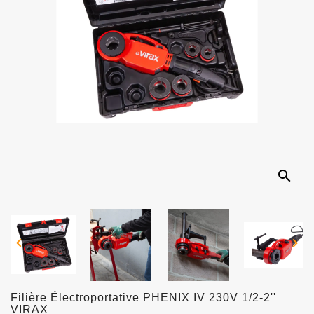
search


Filière Électroportative PHENIX IV 230V 1/2-2''
VIRAX