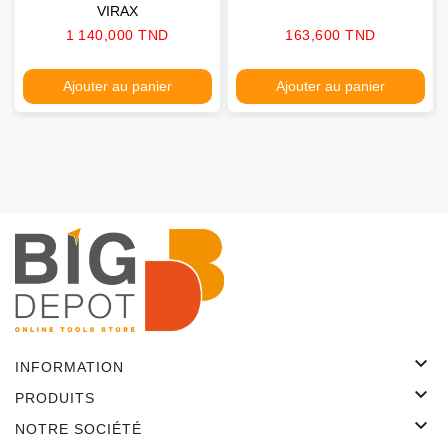
VIRAX
Prix
Prix
1 140,000 TND
163,600 TND
Ajouter au panier
Ajouter au panier

INFORMATION

PRODUITS

NOTRE SOCIÉTÉ