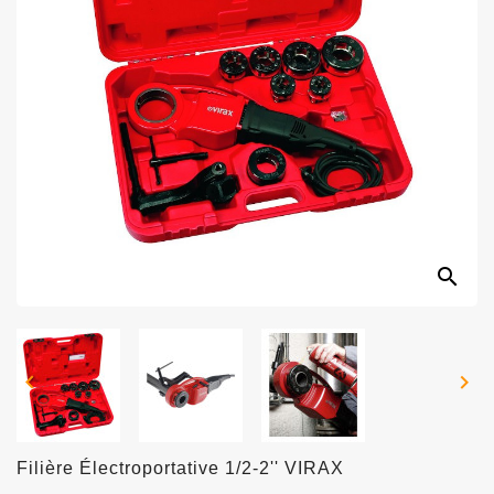
search


Filière Électroportative 1/2-2'' VIRAX