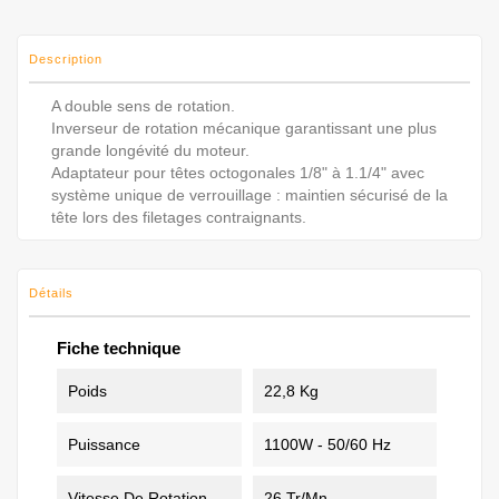
Description
A double sens de rotation.
Inverseur de rotation mécanique garantissant une plus
grande longévité du moteur.
Adaptateur pour têtes octogonales 1/8" à 1.1/4" avec
système unique de verrouillage : maintien sécurisé de la
tête lors des filetages contraignants.
Détails
Fiche technique
Poids
22,8 Kg
Puissance
1100W - 50/60 Hz
Vitesse De Rotation
26 Tr/mn