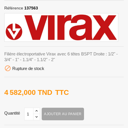
Référence
137563
Filière électroportative Virax avec 6 têtes BSPT Droite : 1/2" -
3/4" - 1" - 1.1/4" - 1.1/2" - 2"

Rupture de stock
4 582,000 TND
TTC
Quantité
AJOUTER AU PANIER